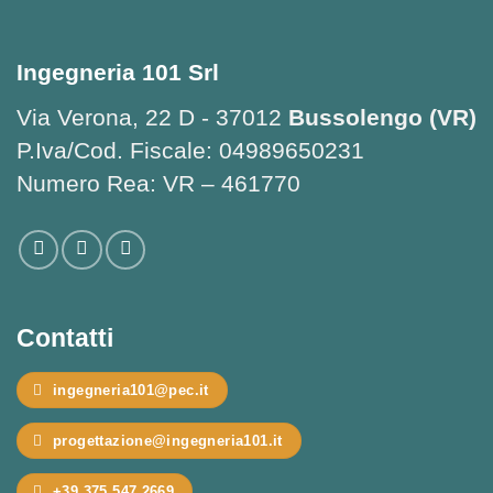
Ingegneria 101 Srl
Via Verona, 22 D - 37012
Bussolengo (VR)
P.Iva/Cod. Fiscale: 04989650231
Numero Rea: VR – 461770
Contatti
ingegneria101@pec.it
progettazione@ingegneria101.it
+39 375 547 2669