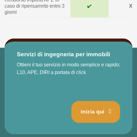
caso di ripensamnto entro 3
✔️
X
giorni
Servizi di ingegneria per immobili
Ottieni il tuo servizio in modo semplice e rapido;
L10, APE, DIRI a portata di click
inizia qui