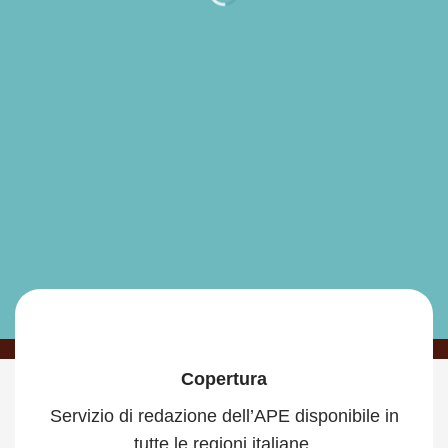
Certificazioni Energetiche
Legge 10
Pratiche di Connessione
Copertura
Servizio di redazione dell’APE disponibile in
tutte le regioni italiane.