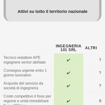
Attivi su tutto il territorio nazionale
INGEGNERIA
ALTRI
101 SRL
Tecnico redattore APE
✔️
?
ingegnere senior abilitato
Consegna urgente entro 1
✔️
?
giorno lavorativo
Acquisto del servizio da
✔️
?
società di ingegneria
Costo competitivo il fisso per
regione e unità immobiliare
✔️
X