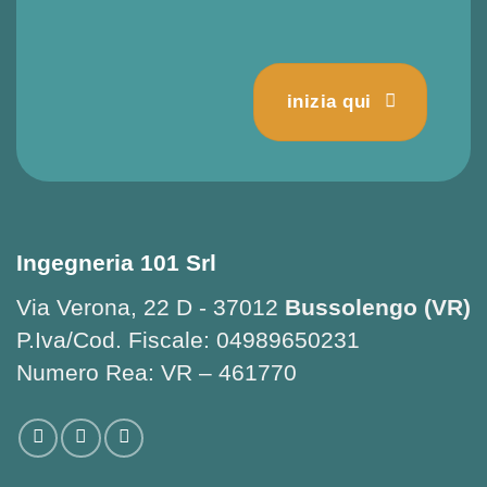
inizia qui
Ingegneria 101 Srl
Via Verona, 22 D - 37012
Bussolengo (VR)
P.Iva/Cod. Fiscale: 04989650231
Numero Rea: VR – 461770