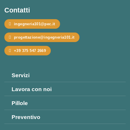
Contatti
ingegneria101@pec.it
progettazione@ingegneria101.it
+39 375 547 2669
Servizi
Lavora con noi
Pillole
Preventivo