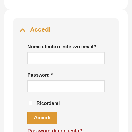
Accedi
Richiesto
Nome utente o indirizzo email
*
Richiesto
Password
*
Ricordami
Accedi
Password dimenticata?