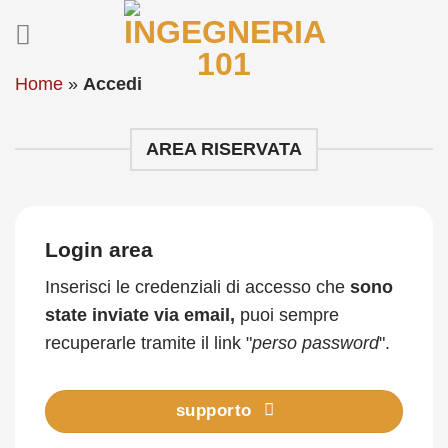
Salta
ai
contenuti
Home
»
Accedi
AREA RISERVATA
Login area
Inserisci le credenziali di accesso che
sono
state inviate via email,
puoi sempre
recuperarle tramite il link "
perso password
".
supporto