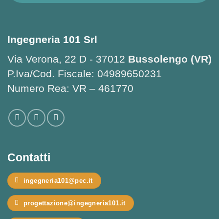
Ingegneria 101 Srl
Via Verona, 22 D - 37012
Bussolengo (VR)
P.Iva/Cod. Fiscale: 04989650231
Numero Rea: VR – 461770
Contatti
ingegneria101@pec.it
progettazione@ingegneria101.it