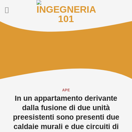
Salta
ai
contenuti
APE
In un appartamento derivante
dalla fusione di due unità
preesistenti sono presenti due
caldaie murali e due circuiti di