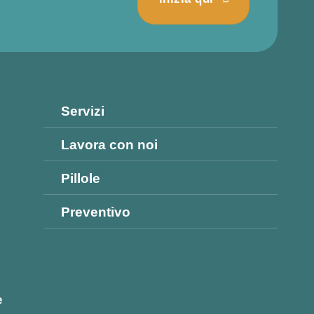
Servizi
Lavora con noi
Pillole
Preventivo
e