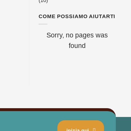
(10)
COME POSSIAMO AIUTARTI
Sorry, no pages was
found
inizia qui