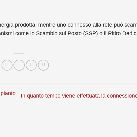
nergia prodotta, mentre uno connesso alla rete può scam
nismi come lo Scambio sul Posto (SSP) o il Ritiro Dedic
pianto
In quanto tempo viene effettuata la connessio