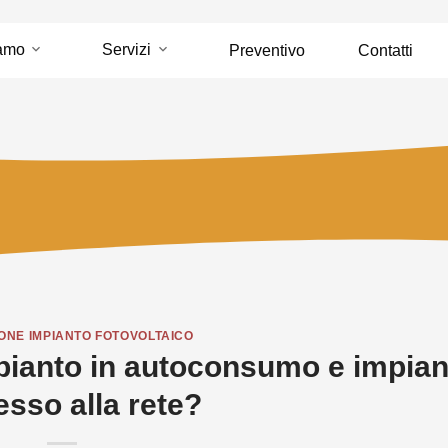
iamo
Servizi
Preventivo
Contatti
ONE IMPIANTO FOTOVOLTAICO
mpianto in autoconsumo e impian
sso alla rete?