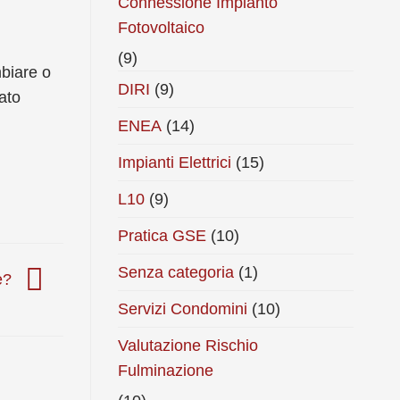
Connessione Impianto
Fotovoltaico
(9)
biare o
DIRI
(9)
ato
ENEA
(14)
Impianti Elettrici
(15)
L10
(9)
Pratica GSE
(10)
Senza categoria
(1)
ne?
Servizi Condomini
(10)
Valutazione Rischio
Fulminazione