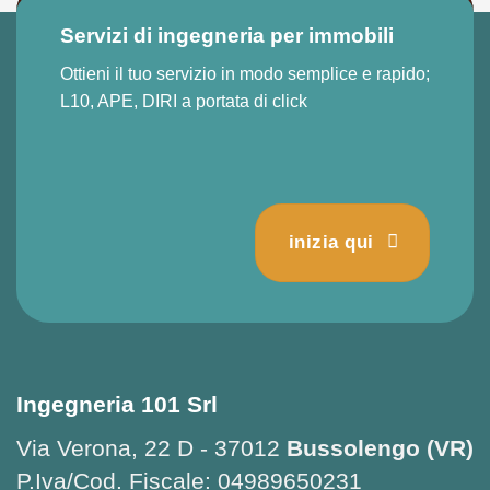
Servizi di ingegneria per immobili
Ottieni il tuo servizio in modo semplice e rapido;
L10, APE, DIRI a portata di click
inizia qui
Ingegneria 101 Srl
Via Verona, 22 D - 37012
Bussolengo (VR)
P.Iva/Cod. Fiscale: 04989650231