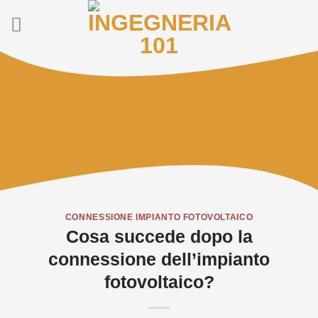
Salta
ai
contenuti
CONNESSIONE IMPIANTO FOTOVOLTAICO
Cosa succede dopo la
connessione dell’impianto
fotovoltaico?